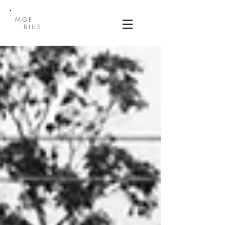
MOE
BIUS