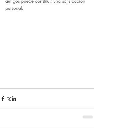
amigos puede constituir una satisfacción 
personal.